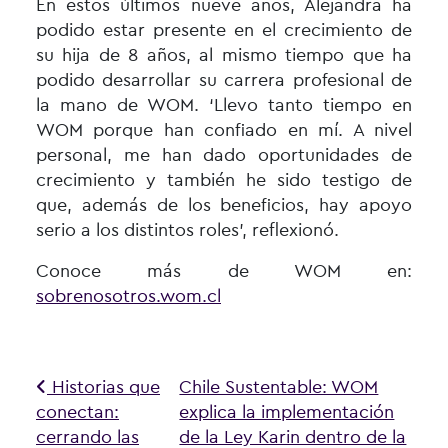
En estos últimos nueve años, Alejandra ha
podido estar presente en el crecimiento de
su hija de 8 años, al mismo tiempo que ha
podido desarrollar su carrera profesional de
la mano de WOM. ‘Llevo tanto tiempo en
WOM porque han confiado en mí. A nivel
personal, me han dado oportunidades de
crecimiento y también he sido testigo de
que, además de los beneficios, hay apoyo
serio a los distintos roles’, reflexionó.
Conoce más de WOM en:
sobrenosotros.wom.cl
Navegación de entradas
Historias que
Chile Sustentable: WOM
conectan:
explica la implementación
cerrando las
de la Ley Karin dentro de la