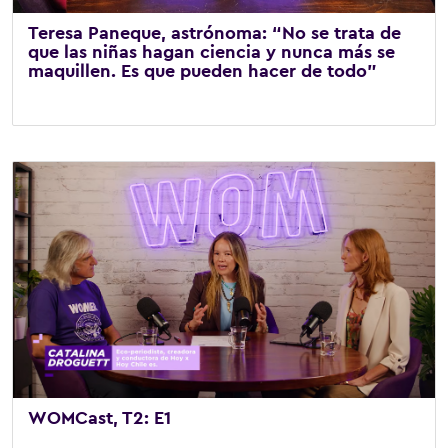
Teresa Paneque, astrónoma: “No se trata de
que las niñas hagan ciencia y nunca más se
maquillen. Es que pueden hacer de todo”
23 de junio de 2026
/
WOMCast
WOMCast, T2: E1