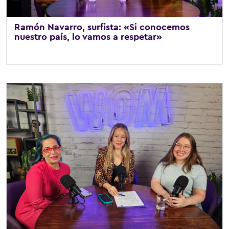
Ramón Navarro, surfista: «Si conocemos
nuestro país, lo vamos a respetar»
2 de julio de 2026
/
Corporativo
,
WOMCast