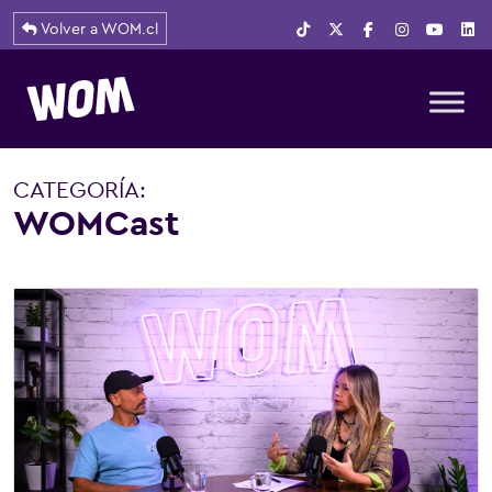
Volver a WOM.cl
Navegación principal
CATEGORÍA:
WOMCast