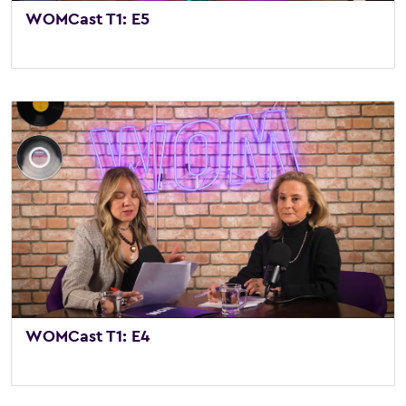
WOMCast T1: E5
25 de octubre de 2025
/
Vídeo
,
WOMCast
WOMCast T1: E4
1 de octubre de 2025
/
WOMCast