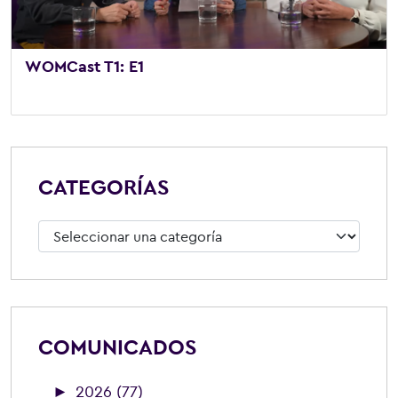
WOMCast T1: E1
30 de mayo de 2025
/
Vídeo
,
WOMCast
CATEGORÍAS
Categorías
COMUNICADOS
►
2026 (77)