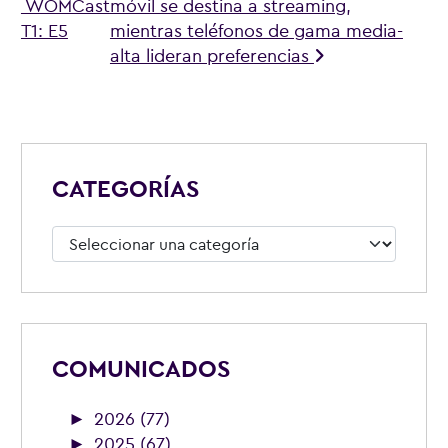
WOMCast
móvil se destina a streaming,
T1: E5
mientras teléfonos de gama media-
alta lideran preferencias
CATEGORÍAS
Categorías
COMUNICADOS
►
2026 (77)
►
2025 (67)