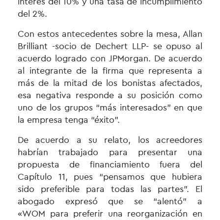
interés del 10% y una tasa de incumplimiento
del 2%.
Con estos antecedentes sobre la mesa, Allan
Brilliant -socio de Dechert LLP- se opuso al
acuerdo logrado con JPMorgan. De acuerdo
al integrante de la firma que representa a
más de la mitad de los bonistas afectados,
esa negativa responde a su posición como
uno de los grupos “más interesados” en que
la empresa tenga “éxito”.
De acuerdo a su relato, los acreedores
habrían trabajado para presentar una
propuesta de financiamiento fuera del
Capítulo 11, pues “pensamos que hubiera
sido preferible para todas las partes”. El
abogado expresó que se “alentó” a
«
WOM
para preferir una reorganización en