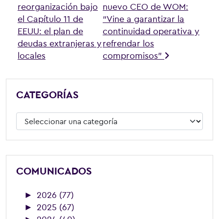
reorganización bajo
nuevo CEO de WOM:
el Capítulo 11 de
“Vine a garantizar la
EEUU: el plan de
continuidad operativa y
deudas extranjeras y
refrendar los
locales
compromisos”
CATEGORÍAS
Categorías
COMUNICADOS
►
2026 (77)
►
2025 (67)