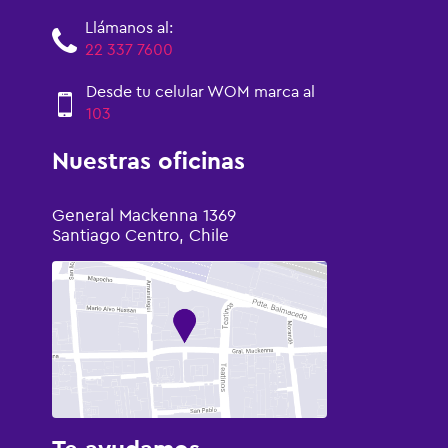
Llámanos al:
22 337 7600
Desde tu celular WOM marca al
103
Nuestras oficinas
General Mackenna 1369
Santiago Centro, Chile
Te ayudamos