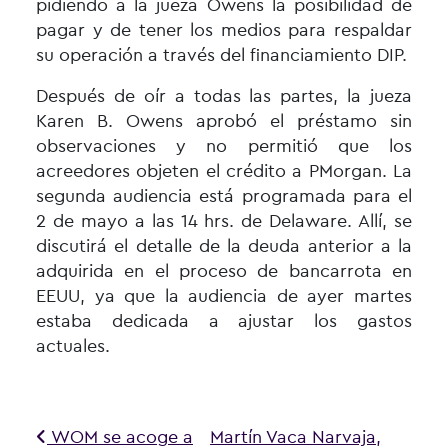
pidiendo a la jueza Owens la posibilidad de
pagar y de tener los medios para respaldar
su operación a través del financiamiento DIP.
Después de oír a todas las partes, la jueza
Karen B. Owens aprobó el préstamo sin
observaciones y no permitió que los
acreedores objeten el crédito a PMorgan. La
segunda audiencia está programada para el
2 de mayo a las 14 hrs. de Delaware. Allí, se
discutirá el detalle de la deuda anterior a la
adquirida en el proceso de bancarrota en
EEUU, ya que la audiencia de ayer martes
estaba dedicada a ajustar los gastos
actuales.
Navegación de entradas
WOM se acoge a
Martín Vaca Narvaja,