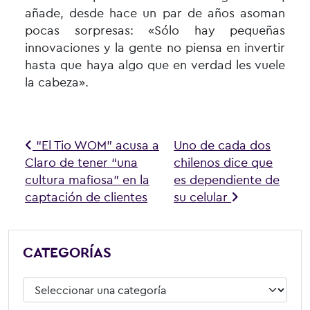
añade, desde hace un par de años asoman
pocas sorpresas: «Sólo hay pequeñas
innovaciones y la gente no piensa en invertir
hasta que haya algo que en verdad les vuele
la cabeza».
Navegación de entradas
“El Tio WOM” acusa a
Uno de cada dos
Claro de tener “una
chilenos dice que
cultura mafiosa” en la
es dependiente de
captación de clientes
su celular
CATEGORÍAS
Categorías