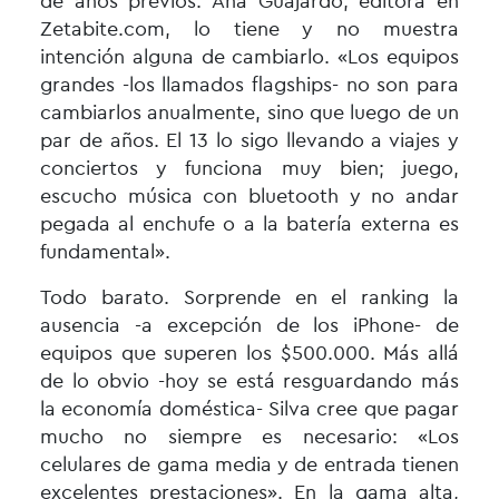
de años previos. Ana Guajardo, editora en
Zetabite.com, lo tiene y no muestra
intención alguna de cambiarlo. «Los equipos
grandes -los llamados flagships- no son para
cambiarlos anualmente, sino que luego de un
par de años. El 13 lo sigo llevando a viajes y
conciertos y funciona muy bien; juego,
escucho música con bluetooth y no andar
pegada al enchufe o a la batería externa es
fundamental».
Todo barato. Sorprende en el ranking la
ausencia -a excepción de los iPhone- de
equipos que superen los $500.000. Más allá
de lo obvio -hoy se está resguardando más
la economía doméstica- Silva cree que pagar
mucho no siempre es necesario: «Los
celulares de gama media y de entrada tienen
excelentes prestaciones». En la gama alta,