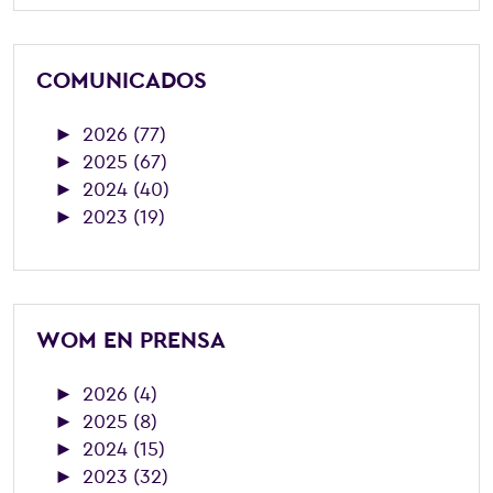
COMUNICADOS
►
2026 (77)
►
2025 (67)
►
2024 (40)
►
2023 (19)
WOM EN PRENSA
►
2026 (4)
►
2025 (8)
►
2024 (15)
►
2023 (32)