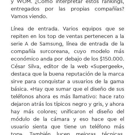
y WOM. ¿Cómo interpretar estos rankings,
entregados por las propias compañías?
Vamos viendo.
Línea de entrada. Varios equipos que se
repiten en los top de ventas pertenecen a la
serie A de Samsung, línea de entrada de la
compañía surcoreana, cuyo modelo más
económico anda por debajo de los $150.000.
César Silva, editor de la web «Supergeek»,
destaca que la buena reputación de la marca
sirve para conquistar a usuarios de la gama
básica. «Hay que sumar que el diseño de sus
teléfonos ahora es más llamativo: hace rato
dejaron atrás los típicos negro y gris, y ahora
hay más colores; unificaron el diseño del
módulo de la cámara y eso hace que el
usuario sienta que tiene un teléfono más
top». También lucen mejoras técnicas,