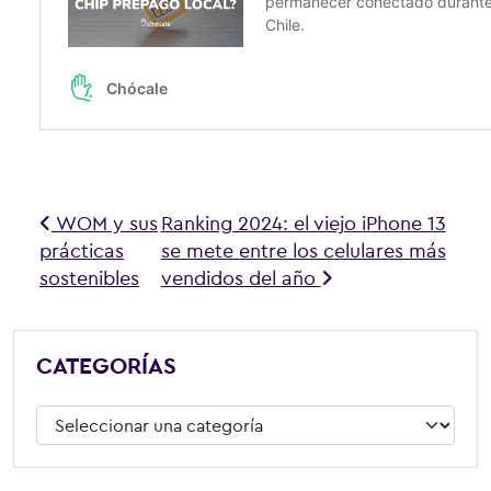
Navegación de entradas
WOM y sus
Ranking 2024: el viejo iPhone 13
prácticas
se mete entre los celulares más
sostenibles
vendidos del año
CATEGORÍAS
Categorías