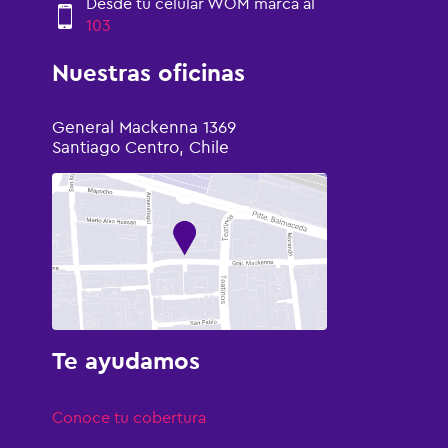
Desde tu celular WOM marca al
103
Nuestras oficinas
General Mackenna 1369
Santiago Centro, Chile
Te ayudamos
Conoce tu cobertura