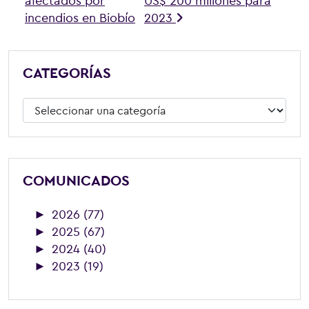
afectados por
US$ 200 millones para
incendios en Biobío
2023
CATEGORÍAS
Categorías
COMUNICADOS
►
2026 (77)
►
2025 (67)
►
2024 (40)
►
2023 (19)