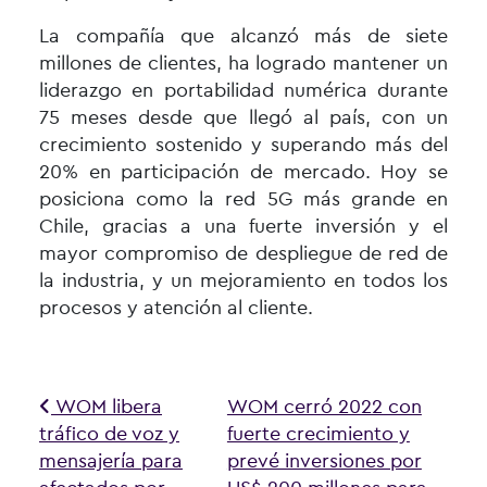
La compañía que alcanzó más de siete
millones de clientes, ha logrado mantener un
liderazgo en portabilidad numérica durante
75 meses desde que llegó al país, con un
crecimiento sostenido y superando más del
20% en participación de mercado. Hoy se
posiciona como la red 5G más grande en
Chile, gracias a una fuerte inversión y el
mayor compromiso de despliegue de red de
la industria, y un mejoramiento en todos los
procesos y atención al cliente.
Navegación de entradas
WOM libera
WOM cerró 2022 con
tráfico de voz y
fuerte crecimiento y
mensajería para
prevé inversiones por