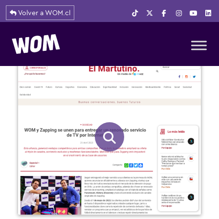
Volver a WOM.cl
Navegación principal