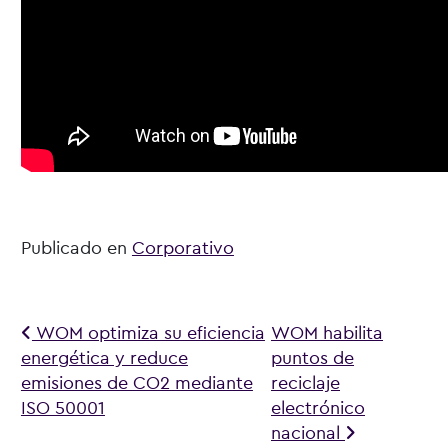
Publicado en
Corporativo
Navegación de entradas
WOM optimiza su eficiencia
WOM habilita
energética y reduce
puntos de
emisiones de CO2 mediante
reciclaje
ISO 50001
electrónico
nacional