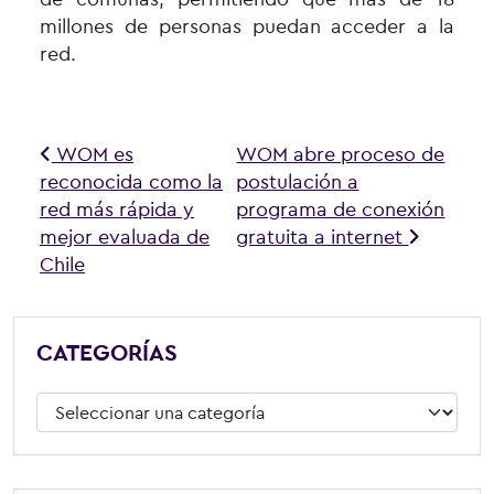
millones de personas puedan acceder a la
red.
Navegación de entradas
WOM es
WOM abre proceso de
reconocida como la
postulación a
red más rápida y
programa de conexión
mejor evaluada de
gratuita a internet
Chile
CATEGORÍAS
Categorías