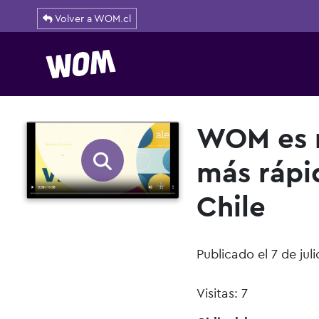
Volver a WOM.cl
Navegación principal
WOM es r
más rápi
Chile
Publicado el 7 de jul
Visitas: 7