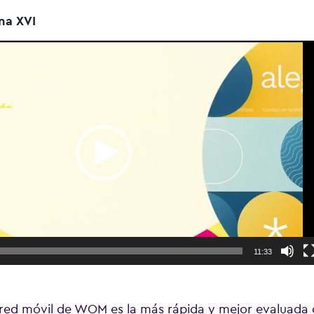
na XVI
11:33
red móvil de WOM es la más rápida y mejor evaluada 