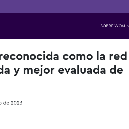
SOBRE WOM
econocida como la red
da y mejor evaluada de
io de 2023