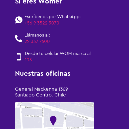
Si eres Womer
Escríbenos por WhatsApp:
+56 9 3522 3070
Llámanos al:
22 337 7600
Desde tu celular WOM marca al
103
Nuestras oficinas
General Mackenna 1369
Santiago Centro, Chile