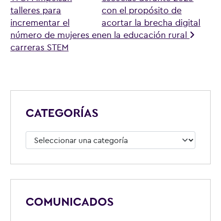
talleres para
con el propósito de
incrementar el
acortar la brecha digital
número de mujeres en
en la educación rural
carreras STEM
CATEGORÍAS
Categorías
COMUNICADOS