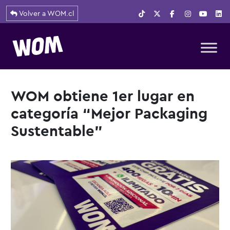
Volver a WOM.cl
Navegación principal
WOM obtiene 1er lugar en
categoría “Mejor Packaging
Sustentable”