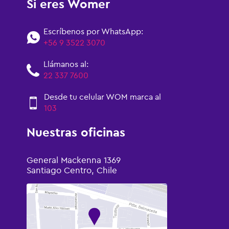
Si eres Womer
Escríbenos por WhatsApp:
+56 9 3522 3070
Llámanos al:
22 337 7600
Desde tu celular WOM marca al
103
Nuestras oficinas
General Mackenna 1369
Santiago Centro, Chile