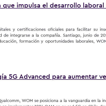
que impulsa el desarrollo laboral
tales y certificaciones oficiales para facilitar su in
de integrarse a la compañía. Santiago, junio de 202
ducación, formación y oportunidades laborales, WOM
sa el desarrollo laboral de jóvenes técnico-profesionales
gía 5G Advanced para aumentar ve
e Qualcomm, WOM se posiciona a la vanguardia en la i