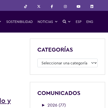
SOSTENIBILIDAD
NOTICIAS
ESP
ENG
CATEGORÍAS
Categorías
COMUNICADOS
do y
►
2026 (77)