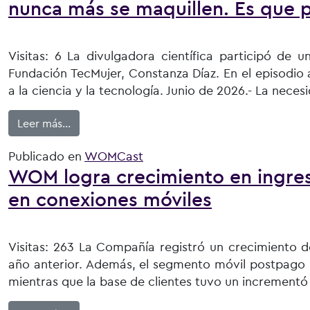
nunca más se maquillen. Es que 
Visitas: 6 La divulgadora científica participó de
Fundación TecMujer, Constanza Díaz. En el episodio 
a la ciencia y la tecnología. Junio de 2026.- La nec
from Teresa Paneque, astrónoma: “No se trata d
Leer más…
Publicado en
WOMCast
WOM logra crecimiento en ingres
en conexiones móviles
Visitas: 263 La Compañía registró un crecimiento d
año anterior. Además, el segmento móvil postpago m
mientras que la base de clientes tuvo un incrementó 