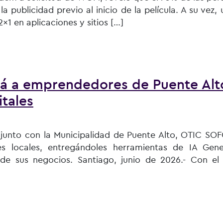
 la publicidad previo al inicio de la película. A su vez
1 en aplicaciones y sitios […]
ntrado en la película cuando van al cine
ará a emprendedores de Puente Alt
itales
onjunto con la Municipalidad de Puente Alto, OTIC S
s locales, entregándoles herramientas de IA Gene
de sus negocios. Santiago, junio de 2026.- Con el
ndedores de Puente Alto en Inteligencia Artificial y ventas di