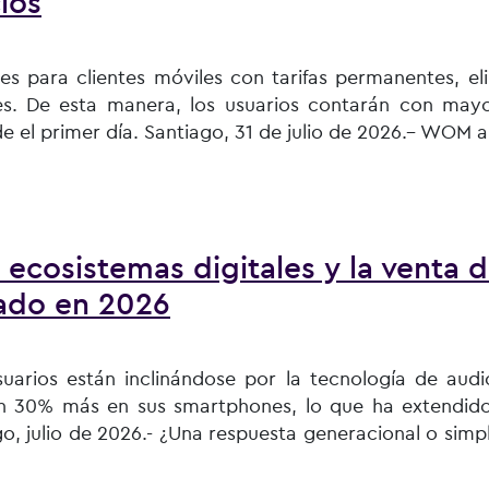
ios
es para clientes móviles con tarifas permanentes, el
es. De esta manera, los usuarios contarán con mayo
de el primer día. Santiago, 31 de julio de 2026.– WOM 
vuelve a mover el mercado y anuncia nueva propuesta de pr
cosistemas digitales y la venta 
cado en 2026
uarios están inclinándose por la tecnología de audi
un 30% más en sus smartphones, lo que ha extendido
go, julio de 2026.- ¿Una respuesta generacional o sim