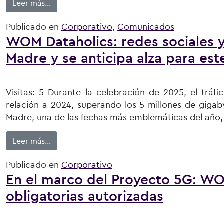
from WOM logra crecimiento en ingresos totale
Leer más…
Publicado en
Corporativo
,
Comunicados
WOM Dataholics: redes sociales y
Madre y se anticipa alza para es
Visitas: 5 Durante la celebración de 2025, el trá
relación a 2024, superando los 5 millones de gigab
Madre, una de las fechas más emblemáticas del año, ev
from WOM Dataholics: redes sociales y mensajer
Leer más…
Publicado en
Corporativo
En el marco del Proyecto 5G: WO
obligatorias autorizadas